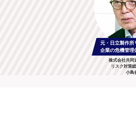
元・日立製作所
企業の危機管理
株式会社共同
リスク対策
小島