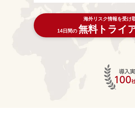
海外リスク情報を受け
無料トライ
14日間の