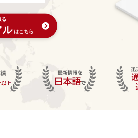
取る
アル
はこちら