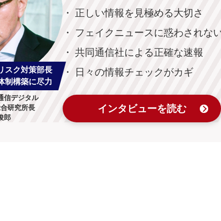
正しい情報を見極める大切さ
フェイクニュースに惑わされな
共同通信社による正確な速報
リスク対策部長
日々の情報チェックがカギ
体制構築に尽力
通信デジタル
インタビューを読む
総合研究所長
俊郎