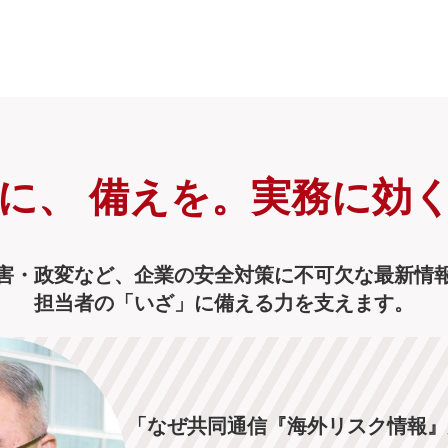
クに、
備えを。実務に効
害・政変など、企業の安全対策に不可欠な最新情
担当者の「いざ」に備える力を支えます。
「なぜ共同通信『海外リスク情報』