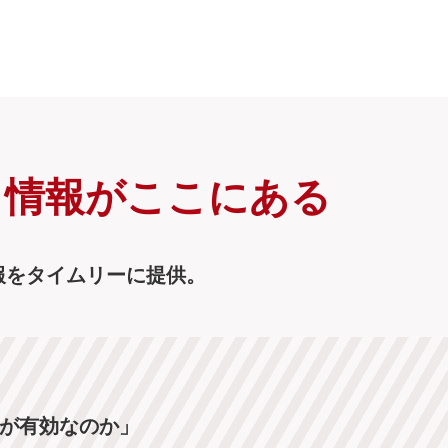
く情報がここにある
報をタイムリーに提供。
が有効なのか」