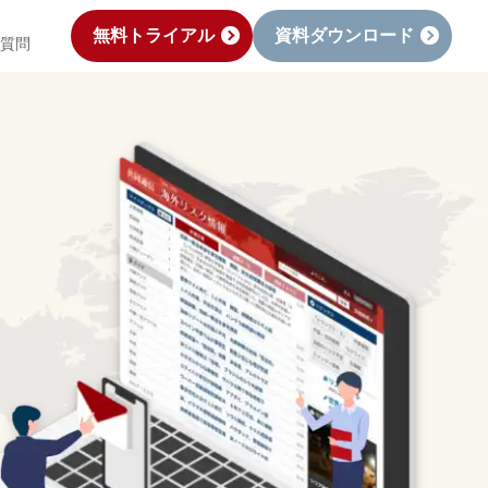
無料
トライアル
資料
ダウンロード
質問