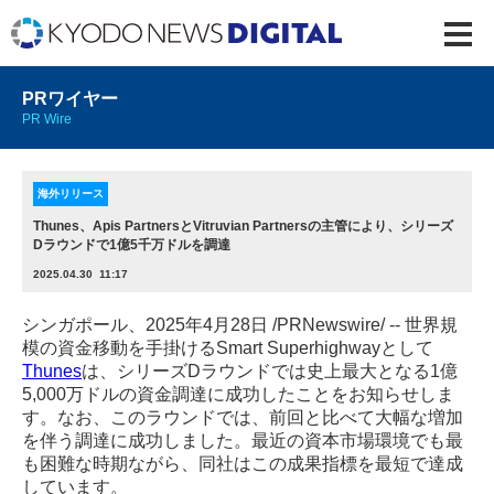
PRワイヤー
PR Wire
海外リリース
Thunes、Apis PartnersとVitruvian Partnersの主管により、シリーズ
Dラウンドで1億5千万ドルを調達
2025.04.30 11:17
シンガポール、2025年4月28日 /PRNewswire/ -- 世界規
模の資金移動を手掛けるSmart Superhighwayとして
Thunes
は、シリーズDラウンドでは史上最大となる1億
5,000万ドルの資金調達に成功したことをお知らせしま
す。なお、このラウンドでは、前回と比べて大幅な増加
を伴う調達に成功しました。最近の資本市場環境でも最
も困難な時期ながら、同社はこの成果指標を最短で達成
しています。