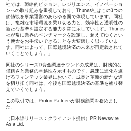
社では、戦略的ビジョン、レジリエンス、イノベーショ
ンへの取り組みを重視しており、Thunes社はこの3つの
価値観を事業運営のあらゆる面で体現しています。同社
は、複雑な市場環境を乗り切る力と、効率性と透明性の
新たな基準を設定する能力を常に示しています。Thunes
社が常に業界のベンチマークを設定し、超えてゆくとい
う使命をお手伝いできることを大変嬉しく思っていま
す。同社によって、国際越境決済の未来が再定義されて
いくことでしょう。」
同社のシリーズD資金調達ラウンドの成果は、財務的な
強靭さと業務の卓越性を示すものです。急速に進化を遂
げるフィンテック業界において、成長と革新の新たな道
を切り拓く同社は、今後も国際越境決済の基準を塗り替
えていくでしょう。
この取引では、Proton Partnersが財務顧問を務めまし
た。
（日本語リリース：クライアント提供）PR Newswire
Asia Ltd.