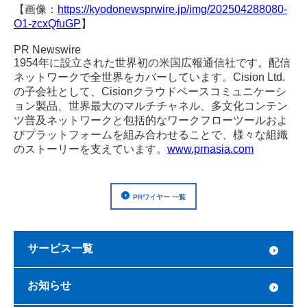
【画像：
https://kyodonewsprwire.jp/img/202504288080-
O1-zcxQfuGP
】
PR Newswire
1954年に設立された世界初の米国広報通信社です。配信
ネットワークで全世界をカバーしています。Cision Ltd.
の子会社として、Cisionクラウドベースコミュニケーシ
ョン製品、世界最大のマルチチャネル、多文化コンテン
ツ普及ネットワークと包括的なワークフローツールおよ
びプラットフォームを組み合わせることで、様々な組織
のストーリーを支えています。
www.prnasia.com
PRワイヤー 一覧
サービス一覧
お知らせ