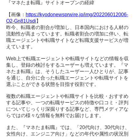
『マネたま転職』サイトオープンの経緯
【画像：
https://kyodonewsprwire.jp/img/202206012006-
O2-Gn81Usdi
】
昨今、転職者の割合が増加し、日本国内における人材の
流動性が高まっています。転職者割合の増加に伴い、転
職エージェントや転職サイトなど転職支援サービスが増
えています。
Web上で転職エージェントや転職サイトなどの情報を収
集し、登録の検討をするユーザーも増えています。『マ
ネたま転職』は、そうしたユーザー一人ひとりが、記事
を通じ、自分に合った転職エージェントや転職サイトを
選ぶことができる状態を目指す役割です。
複数の転職エージェントや転職サイトを比較・おすすめ
する記事や、一つの転職サービスの特徴や口コミ・評判
についてじっくり深掘りする記事など、専門メディアな
らではの様々な情報を無料でお届けします。
また、『マネたま転職』では、「20代向け、30代向け、
女性向け、エンジニア向け」などの年代や属性の状況別