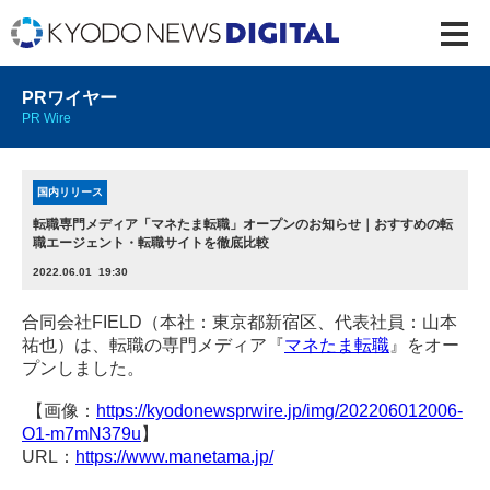
PRワイヤー
PR Wire
国内リリース
転職専門メディア「マネたま転職」オープンのお知らせ｜おすすめの転
職エージェント・転職サイトを徹底比較
2022.06.01 19:30
合同会社FIELD（本社：東京都新宿区、代表社員：山本
祐也）は、転職の専門メディア『
マネたま転職
』をオー
プンしました。
【画像：
https://kyodonewsprwire.jp/img/202206012006-
O1-m7mN379u
】
URL：
https://www.manetama.jp/