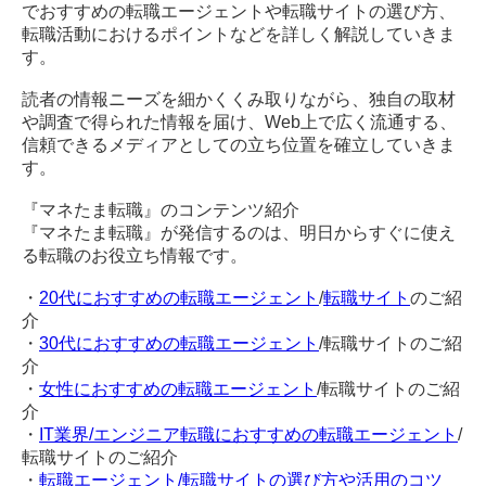
でおすすめの転職エージェントや転職サイトの選び方、
転職活動におけるポイントなどを詳しく解説していきま
す。
読者の情報ニーズを細かくくみ取りながら、独自の取材
や調査で得られた情報を届け、Web上で広く流通する、
信頼できるメディアとしての立ち位置を確立していきま
す。
『マネたま転職』のコンテンツ紹介
『マネたま転職』が発信するのは、明日からすぐに使え
る転職のお役立ち情報です。
・
20代におすすめの転職エージェント
/
転職サイト
のご紹
介
・
30代におすすめの転職エージェント
/転職サイトのご紹
介
・
女性におすすめの転職エージェント
/転職サイトのご紹
介
・
IT業界/エンジニア転職におすすめの転職エージェント
/
転職サイトのご紹介
・
転職エージェント/転職サイトの選び方や活用のコツ