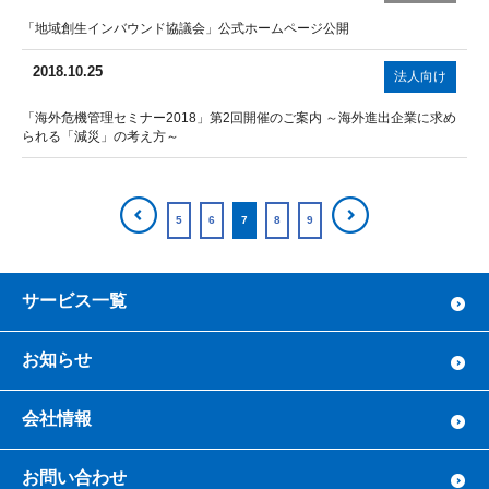
「地域創生インバウンド協議会」公式ホームページ公開
2018.10.25
法人向け
「海外危機管理セミナー2018」第2回開催のご案内 ～海外進出企業に求め
られる「減災」の考え方～
5
6
7
8
9
サービス一覧
お知らせ
会社情報
お問い合わせ