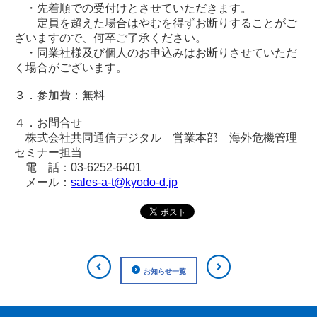
・先着順での受付けとさせていただきます。
定員を超えた場合はやむを得ずお断りすることがご
ざいますので、何卒ご了承ください。
・同業社様及び個人のお申込みはお断りさせていただ
く場合がございます。
３．参加費：無料
４．お問合せ
株式会社共同通信デジタル 営業本部 海外危機管理
セミナー担当
電 話：03-6252-6401
メール：
sales-a-t@kyodo-d.jp
お知らせ一覧